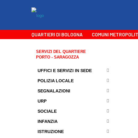
QUARTIERI DI BOLOGNA
COMUNI METROPOLIT
SERVIZI DEL QUARTIERE
PORTO - SARAGOZZA
UFFICI E SERVIZI IN SEDE
POLIZIA LOCALE
SEGNALAZIONI
URP
SOCIALE
INFANZIA
ISTRUZIONE