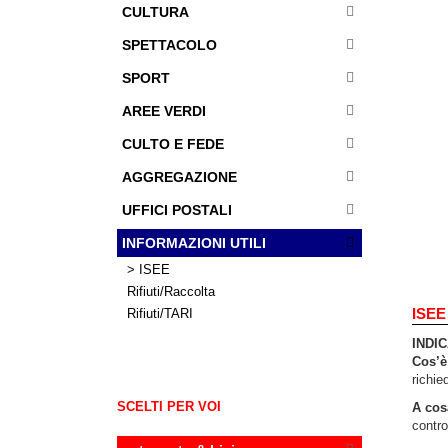
CULTURA
SPETTACOLO
SPORT
AREE VERDI
CULTO E FEDE
AGGREGAZIONE
UFFICI POSTALI
INFORMAZIONI UTILI
> ISEE
Rifiuti/Raccolta
ISEE
Rifiuti/TARI
INDI
Cos’è
richie
SCELTI PER VOI
A cos
control