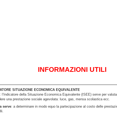
INFORMAZIONI UTILI
CATORE SITUAZIONE ECONOMICA EQUIVALENTE
: l’Indicatore della Situazione Economica Equivalente (ISEE) serve per valuta
dere una prestazione sociale agevolata: luce, gas, mensa scolastica ecc.
a serve
: a determinare in modo equo la partecipazione al costo delle prestazio
li.