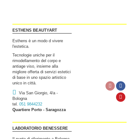
ESTHENS BEAUTYART
Esthens è un modo d vivere
l'estetica.
Tecnologie uniche per il
rimodellamento del corpo e
antiage viso, insieme alla
migliore offerta di servizi estetici
di base in uno spazio artistico
unico in città.
Via San Giorgio, 4/a -
Bologna
tel.
051 9844232
Quartiere Porto - Saragozza
LABORATORIO BENESSERE
Il punto di riferimento a Bologna