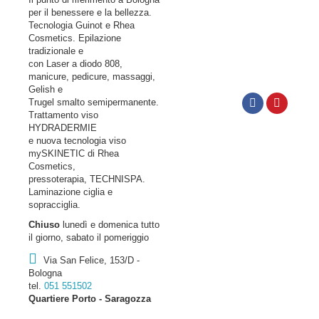
per il benessere e la bellezza.
Tecnologia Guinot e Rhea
Cosmetics. Epilazione
tradizionale e
con Laser a diodo 808,
manicure, pedicure, massaggi,
Gelish e
Trugel smalto semipermanente.
Trattamento viso
HYDRADERMIE
e nuova tecnologia viso
mySKINETIC di Rhea
Cosmetics,
pressoterapia, TECHNISPA.
Laminazione ciglia e
sopracciglia.
Chiuso
lunedì e domenica tutto
il giorno, sabato il pomeriggio
Via San Felice, 153/D -
Bologna
tel.
051 551502
Quartiere Porto - Saragozza