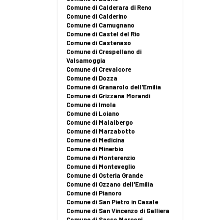
Comune di Calderara di Reno
Comune di Calderino
Comune di Camugnano
Comune di Castel del Rio
Comune di Castenaso
Comune di Crespellano di
Valsamoggia
Comune di Crevalcore
Comune di Dozza
Comune di Granarolo dell'Emilia
Comune di Grizzana Morandi
Comune di Imola
Comune di Loiano
Comune di Malalbergo
Comune di Marzabotto
Comune di Medicina
Comune di Minerbio
Comune di Monterenzio
Comune di Monteveglio
Comune di Osteria Grande
Comune di Ozzano dell'Emilia
Comune di Pianoro
Comune di San Pietro in Casale
Comune di San Vincenzo di Galliera
Comune di Sasso Marconi