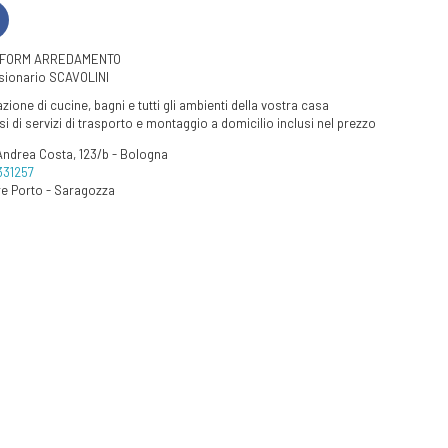
 FORM ARREDAMENTO
ionario SCAVOLINI
zione di cucine, bagni e tutti gli ambienti della vostra casa
 di servizi di trasporto e montaggio a domicilio inclusi nel prezzo
Andrea Costa, 123/b - Bologna
331257
re Porto - Saragozza