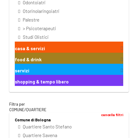
Odontoiatri
Otorinolaringoiatri
Palestre
> Psicoterapeuti
Studi Olistici
casa & servizi
food & drink
servizi
shopping & tempo libero
Filtra per
COMUNE/QUARTIERE
cancella filtri
Comune di Bologna
Quartiere Santo Stefano
Quartiere Savena