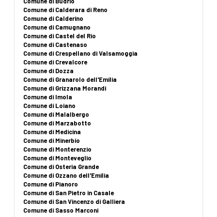
Comune di Budrio
Comune di Calderara di Reno
Comune di Calderino
Comune di Camugnano
Comune di Castel del Rio
Comune di Castenaso
Comune di Crespellano di Valsamoggia
Comune di Crevalcore
Comune di Dozza
Comune di Granarolo dell'Emilia
Comune di Grizzana Morandi
Comune di Imola
Comune di Loiano
Comune di Malalbergo
Comune di Marzabotto
Comune di Medicina
Comune di Minerbio
Comune di Monterenzio
Comune di Monteveglio
Comune di Osteria Grande
Comune di Ozzano dell'Emilia
Comune di Pianoro
Comune di San Pietro in Casale
Comune di San Vincenzo di Galliera
Comune di Sasso Marconi