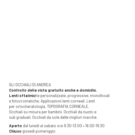
GLI OCCHIALI DI ANDREA
Controllo della vista gratuito anche a domicilio.
Lenti oftalmic
he personalizzate, progressive, monofocali
e fotocromatiche. Applicazioni lenti corneali. Lenti
per ortocheratologia. TOPOGRAFIA CORNEALE.
Occhiali su misura per bambini. Occhiali da nuoto e
sub graduati. Occhiali da sole delle migliori marche.
Aperto
dal lunedì al sabato ore 9.30-13.00 • 16.00-19.30
Chiuso
giovedì pomeriggio