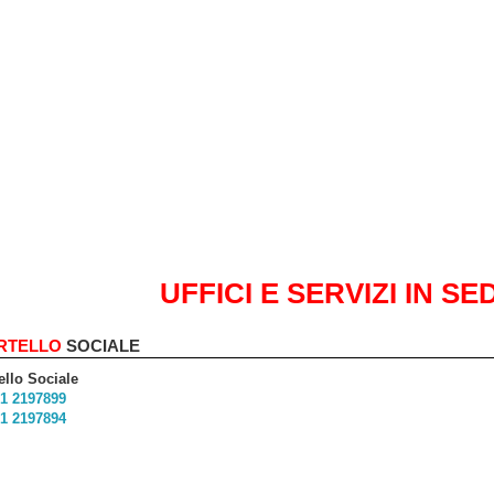
UFFICI E SERVIZI IN SE
RTELLO
SOCIALE
ello Sociale
1 2197899
1 2197894