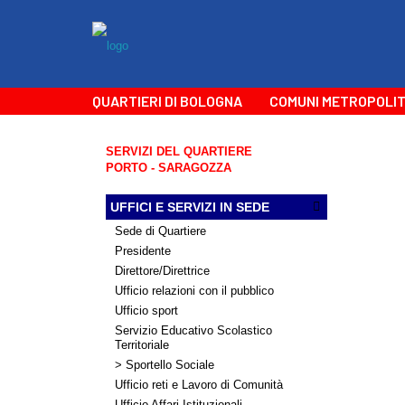
QUARTIERI DI BOLOGNA
COMUNI METROPOLIT
SERVIZI DEL QUARTIERE
PORTO - SARAGOZZA
UFFICI E SERVIZI IN SEDE
Sede di Quartiere
Presidente
Direttore/Direttrice
Ufficio relazioni con il pubblico
Ufficio sport
Servizio Educativo Scolastico
Territoriale
> Sportello Sociale
Ufficio reti e Lavoro di Comunità
Ufficio Affari Istituzionali