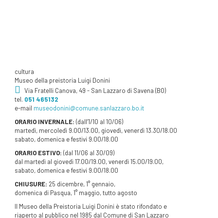
cultura
Museo
della preistoria Luigi Donini
Via Fratelli Canova, 49 - San Lazzaro di Savena (BO)
tel.
051 465132
e-mail
museodonini@comune.sanlazzaro.bo.it
ORARIO INVERNALE:
(dall’1/10 al 10/06)
martedì, mercoledì 9.00/13.00, giovedì, venerdì 13.30/18.00
sabato, domenica e festivi 9.00/18.00
ORARIO ESTIVO:
(dal 11/06 al 30/09)
dal martedì al giovedì 17.00/19.00, venerdì 15.00/19.00,
sabato, domenica e festivi 9.00/18.00
CHIUSURE:
25 dicembre, 1° gennaio,
domenica di Pasqua, 1° maggio, tutto agosto
Il Museo della Preistoria Luigi Donini è stato rifondato e
riaperto al pubblico nel 1985 dal Comune di San Lazzaro