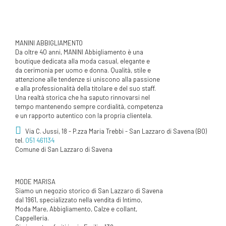
MANINI ABBIGLIAMENTO
Da oltre 40 anni, MANINI Abbigliamento è una
boutique dedicata alla moda casual, elegante e
da cerimonia per uomo e donna. Qualità, stile e
attenzione alle tendenze si uniscono alla passione
e alla professionalità della titolare e del suo staff.
Una realtà storica che ha saputo rinnovarsi nel
tempo mantenendo sempre cordialità, competenza
e un rapporto autentico con la propria clientela.
Via C. Jussi, 18 - P.zza Maria Trebbi - San Lazzaro di Savena (BO)
tel.
051 461134
Comune di San Lazzaro di Savena
MODE MARISA
Siamo un negozio storico di San Lazzaro di Savena
dal 1961, specializzato nella vendita di Intimo,
Moda Mare, Abbigliamento, Calze e collant,
Cappelleria.