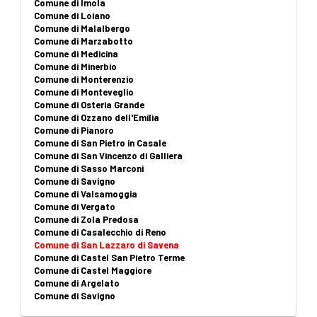
Comune di Imola
Comune di Loiano
Comune di Malalbergo
Comune di Marzabotto
Comune di Medicina
Comune di Minerbio
Comune di Monterenzio
Comune di Monteveglio
Comune di Osteria Grande
Comune di Ozzano dell'Emilia
Comune di Pianoro
Comune di San Pietro in Casale
Comune di San Vincenzo di Galliera
Comune di Sasso Marconi
Comune di Savigno
Comune di Valsamoggia
Comune di Vergato
Comune di Zola Predosa
Comune di Casalecchio di Reno
Comune di San Lazzaro di Savena
Comune di Castel San Pietro Terme
Comune di Castel Maggiore
Comune di Argelato
Comune di Savigno