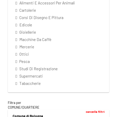
Alimenti E Accessori Per Animali
Cartolerie
Corsi Di Disegno E Pittura
Edicole
Gioiellerie
Macchine Da Caffè
Mercerie
Ottici
Pesca
Studi Di Registrazione
Supermercati
Tabaccherie
Filtra per
COMUNE/QUARTIERE
cancella filtri
Comune di Bologna