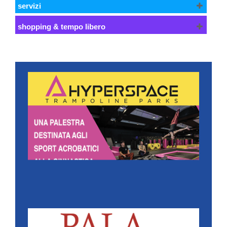
servizi
shopping & tempo libero