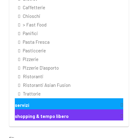
Caffetterie
Chioschi
> Fast Food
Panifici
Pasta Fresca
Pasticcerie
Pizzerie
Pizzerie D'asporto
Ristoranti
Ristoranti Asian Fusion
Trattorie
servizi
shopping & tempo libero