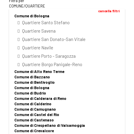
Filtra per
COMUNE/QUARTIERE
cancella filtri
Comune di Bologna
Quartiere Santo Stefano
Quartiere Savena
Quartiere San Donato-San Vitale
Quartiere Navile
Quartiere Porto - Saragozza
Quartiere Borgo Panigale-Reno
Comune di Alto Reno Terme
Comune di Bazzano
Comune di Bentivoglio
Comune di Bologna
Comune di Budrio
Comune di Calderara di Reno
Comune di Calderino
Comune di Camugnano
Comune di Castel del Rio
Comune di Castenaso
Comune di Crespellano di Valsamoggia
Comune di Crevalcore