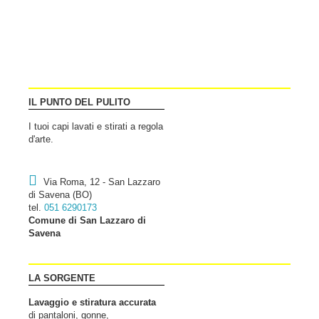
IL PUNTO DEL PULITO
I tuoi capi lavati e stirati a regola
d'arte.
Via Roma, 12 - San Lazzaro
di Savena (BO)
tel.
051 6290173
Comune di San Lazzaro di
Savena
LA SORGENTE
Lavaggio e stiratura accurata
di pantaloni, gonne,