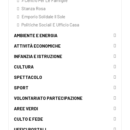
> Centro Per Le Famiglie
Stanza Rosa
Emporio Solidale Il Sole
Politiche Sociali E Ufficio Casa
AMBIENTE E ENERGIA
ATTIVITÀ ECONOMICHE
INFANZIA E ISTRUZIONE
CULTURA
SPETTACOLO
SPORT
VOLONTARIATO PARTECIPAZIONE
AREE VERDI
CULTO E FEDE
UFFICI POSTALI