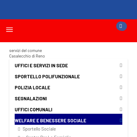
Toggle
navigation
servizi del comune
Casalecchio di Reno
UFFICI E SERVIZI IN SEDE
SPORTELLO POLIFUNZIONALE
POLIZIA LOCALE
SEGNALAZIONI
UFFICI COMUNALI
WELFARE E BENESSERE SOCIALE
Sportello Sociale