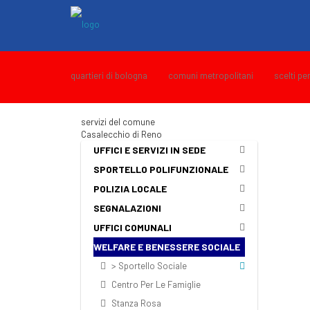
quartieri di bologna
comuni metropolitani
scelti pe
servizi del comune
Casalecchio di Reno
UFFICI E SERVIZI IN SEDE
SPORTELLO POLIFUNZIONALE
POLIZIA LOCALE
SEGNALAZIONI
UFFICI COMUNALI
WELFARE E BENESSERE SOCIALE
> Sportello Sociale
Centro Per Le Famiglie
Stanza Rosa