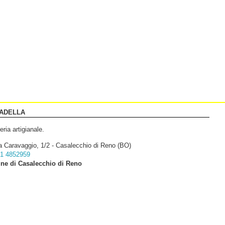
IADELLA
eria artigianale.
a Caravaggio, 1/2 - Casalecchio di Reno (BO)
1 4852959
e di Casalecchio di Reno