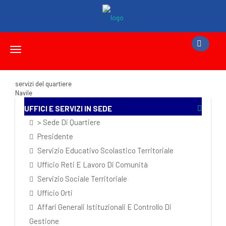
Toggle
navigation
servizi del quartiere
Navile
UFFICI E SERVIZI IN SEDE
> Sede Di Quartiere
Presidente
Servizio Educativo Scolastico Territoriale
Ufficio Reti E Lavoro Di Comunità
Servizio Sociale Territoriale
Ufficio Orti
Affari Generali Istituzionali E Controllo Di
Gestione