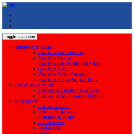
Toggle navigation
quartieri di bologna
Quartiere Santo Stefano
Quartiere Savena
Quartiere San Donato-San Vitale
Quartiere Navile
Quartiere Porto - Saragozza
Quartiere Borgo Panigale-Reno
comuni metropolitani
Comune di Casalecchio di Reno
Comune di San Lazzaro di Savena
scelti per voi
auto moto & bici
bellezza & glamour
benessere & salute
casa & servizi
food & drink
servizi