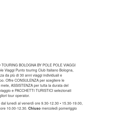
 TOURING BOLOGNA BY POLE POLE VIAGGI
le Viaggi Punto touring Club Italiano Bologna,
za da più di 30 anni viaggi individuali e
ppo. Offre CONSULENZA per scegliere le
i mete, ASSISTENZA per tutta la durata del
 viaggio e PACCHETTI TURISTICI selezionati
gliori tour operator.
o
dal lunedì al venerdì ore 9.30-12.30 • 15.30-19.00,
 ore 10.00-12.30.
Chiuso
mercoledì pomeriggio