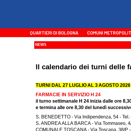
QUARTIERI DI BOLOGNA
COMUNI METROPOLIT
NEWS
Il calendario dei turni dell
TURNI DAL 27 LUGLIO AL 3 AGOSTO 2026
FARMACIE IN SERVIZIO H 24
il turno settimanale H 24 inizia dalle ore 8,3
e termina alle ore 8,30 del lunedì successiv
S. BENEDETTO - Via Indipendenza, 54 - Tel.
S. ANDREA ALLA BARCA - Via Tommaseo, 4/A
COMUNALE TOSCANA - Via Toscana, 38/P - 