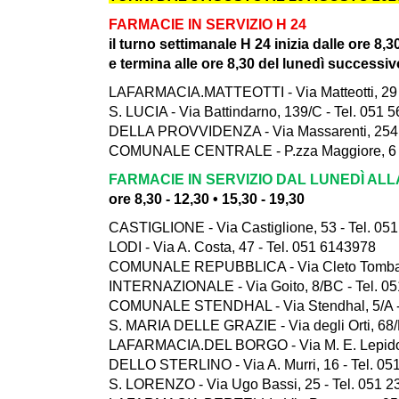
FARMACIE IN SERVIZIO H 24
il turno settimanale H 24 inizia dalle ore 8,3
e termina alle ore 8,30 del lunedì successiv
LAFARMACIA.MATTEOTTI - Via Matteotti, 29 
S. LUCIA - Via Battindarno, 139/C - Tel. 051 
DELLA PROVVIDENZA - Via Massarenti, 254 -
COMUNALE CENTRALE - P.zza Maggiore, 6 -
FARMACIE IN SERVIZIO DAL LUNEDÌ AL
ore 8,30 - 12,30 • 15,30 - 19,30
CASTIGLIONE - Via Castiglione, 53 - Tel. 05
LODI - Via A. Costa, 47 - Tel. 051 6143978
COMUNALE REPUBBLICA - Via Cleto Tomba, 
INTERNAZIONALE - Via Goito, 8/BC - Tel. 0
COMUNALE STENDHAL - Via Stendhal, 5/A - 
S. MARIA DELLE GRAZIE - Via degli Orti, 68/
LAFARMACIA.DEL BORGO - Via M. E. Lepido,
DELLO STERLINO - Via A. Murri, 16 - Tel. 05
S. LORENZO - Via Ugo Bassi, 25 - Tel. 051 