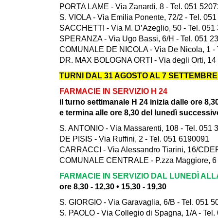
PORTA LAME - Via Zanardi, 8 - Tel. 051 520
S. VIOLA - Via Emilia Ponente, 72/2 - Tel. 05
SACCHETTI - Via M. D’Azeglio, 50 - Tel. 051
SPERANZA - Via Ugo Bassi, 6/H - Tel. 051 2
COMUNALE DE NICOLA - Via De Nicola, 1 - 
DR. MAX BOLOGNA ORTI - Via degli Orti, 14 
TURNI DAL 31 AGOSTO AL 7 SETTEMBRE
FARMACIE IN SERVIZIO H 24
il turno settimanale H 24 inizia dalle ore 8,3
e termina alle ore 8,30 del lunedì successiv
S. ANTONIO - Via Massarenti, 108 - Tel. 051
DE PISIS - Via Ruffini, 2 - Tel. 051 6190091
CARRACCI - Via Alessandro Tiarini, 16/CDEF
COMUNALE CENTRALE - P.zza Maggiore, 6 -
FARMACIE IN SERVIZIO DAL LUNEDÌ AL
ore 8,30 - 12,30 • 15,30 - 19,30
S. GIORGIO - Via Garavaglia, 6/B - Tel. 051 
S. PAOLO - Via Collegio di Spagna, 1/A - Tel