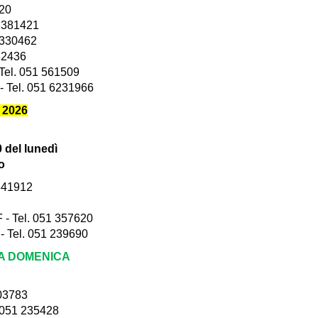
720
1 381421
 330462
32436
Tel. 051 561509
- Tel. 051 6231966
 2026
0 del lunedì
o
 341912
 - Tel. 051 357620
 Tel. 051 239690
LA DOMENICA
503783
. 051 235428