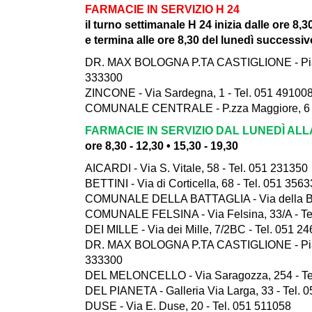
FARMACIE IN SERVIZIO H 24
il turno settimanale H 24 inizia dalle ore 8,3
e termina alle ore 8,30 del lunedì successiv
DR. MAX BOLOGNA P.TA CASTIGLIONE - Piazza
333300
ZINCONE - Via Sardegna, 1 - Tel. 051 49100
COMUNALE CENTRALE - P.zza Maggiore, 6 -
FARMACIE IN SERVIZIO DAL LUNEDÌ AL
ore 8,30 - 12,30 • 15,30 - 19,30
AICARDI - Via S. Vitale, 58 - Tel. 051 231350
BETTINI - Via di Corticella, 68 - Tel. 051 356
COMUNALE DELLA BATTAGLIA - Via della Batt
COMUNALE FELSINA - Via Felsina, 33/A - Te
DEI MILLE - Via dei Mille, 7/2BC - Tel. 051 2
DR. MAX BOLOGNA P.TA CASTIGLIONE - Piazza
333300
DEL MELONCELLO - Via Saragozza, 254 - Te
DEL PIANETA - Galleria Via Larga, 33 - Tel. 
DUSE - Via E. Duse, 20 - Tel. 051 511058