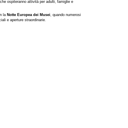
e ospiteranno attività per adulti, famiglie e
n la
Notte Europea dei Musei
, quando numerosi
ali e aperture straordinarie.