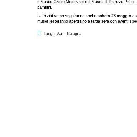
il Museo Civico Medievale e il Museo di Palazzo Poggi, ch
bambini.
Le iniziative proseguiranno anche
sabato 23 maggio
co
musei resteranno aperti fino a tarda sera con eventi speci
Luoghi Vari - Bologna