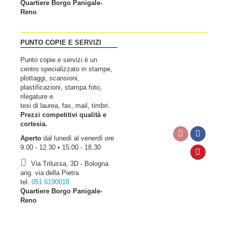
Quartiere Borgo Panigale-
Reno
PUNTO COPIE E SERVIZI
Punto copie e servizi è un
centro specializzato in stampe,
plottaggi, scansioni,
plastificazioni, stampa foto,
rilegature e
tesi di laurea, fax, mail, timbri.
Prezzi competitivi qualità e
cortesia.
Aperto
dal lunedì al venerdì ore
9.00 - 12.30 • 15.00 - 18.30
Via Trilussa, 3D - Bologna
ang. via della Pietra
tel.
051 6190018
Quartiere Borgo Panigale-
Reno