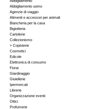
Abbigliamento
Abbigliamento uomo
Agenzie di viaggio
Alimenti e accessori per animali
Biancheria per la casa
Bigiotteria
Cartolerie
Collezionismo
> Copisterie
Cosmetici
Edicole
Elettronica di consumo
Fiorai
Giardinaggio
Gioiellerie
Ipermercati
Librerie
Organizzazione eventi
Ottici
Profumerie