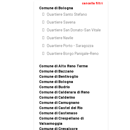
cancella filtri
Comune di Bologna
Quartiere Santo Stefano
Quartiere Savena
Quartiere San Donato-San Vitale
Quartiere Navile
Quartiere Porto - Saragozza
Quartiere Borgo Panigale-Reno
Comune di Alto Reno Terme
Comune di Bazzano
Comune di Bentivoglio
Comune di Bologna
Comune di Budrio
Comune di Calderara di Reno
Comune di Calderino
Comune di Camugnano
Comune di Castel del Rio
Comune di Castenaso
Comune di Crespellano di
Valsamoggia
Comune di Crevalcore