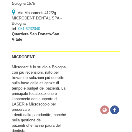
Bologna 1575
Via Massarenti 412/2g -
MICRODENT DENTAL SPA -
Bologna
tel.
051 6232040
Quartiere San Donato-San
Vitale
MICRODENT
Microdent è lo studio a Bologna
con più recensioni, nato per
trovare le soluzioni più corrette
sulla base delle esigenze di
tempo e budget dei pazienti. La
principale focalizzazione è
l’approccio con supporto di
LASER e Microscopio per
preservare
i denti dalla parodontite, nonchè
nella gestione dei
pazienti che hanno paura del
dentista.