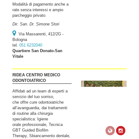
Modalità di pagamento anche a
rate senza interessi e ampio
parcheggio privato.
Dir. San. Dr. Simone Stori
Via Massarenti, 412/2G -
Bologna
tel.
051 6232040
Quartiere San Donato-San
Vitale
RIDEA CENTRO MEDICO
ODONTOIATRICO
Affidati ad un team di esperti a
servizio del tuo sorriso,
che offre cure odontoiatriche
all’avanguardia, dai trattamenti
di routine alla chirurgia
specialistica: Igiene
orale professionale, Tecnica
GBT Guided Biofilm
Therapy, Sbiancamento dentale,