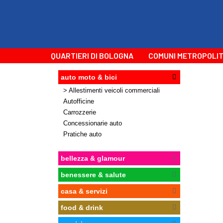
QUARTIERI DI BOLOGNA
COMUNI METROPOLIT
auto moto & bici
> Allestimenti veicoli commerciali
Autofficine
Carrozzerie
Concessionarie auto
Pratiche auto
bellezza & glamour
benessere & salute
casa & servizi
food & drink