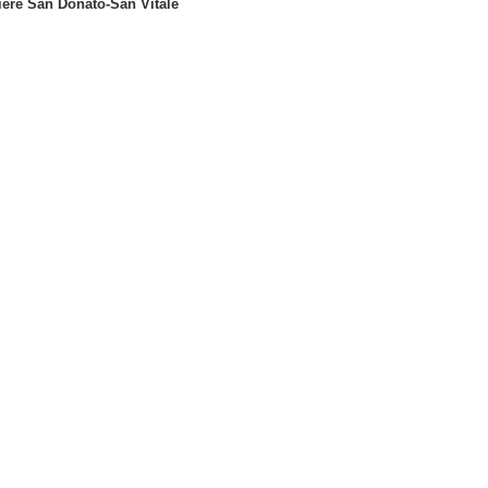
iere San Donato-San Vitale