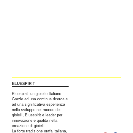
BLUESPIRIT
Bluespirit: un gioiello Italiano.
Grazie ad una continua ricerca e
ad una significativa esperienza
nello sviluppo nel mondo dei
gioielli, Bluespirit è leader per
innovazione e qualità nella
creazione di gioielli.
La forte tradizione orafa italiana,