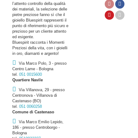
l’attento controllo della qualità
dei materiali, la selezione delle
pietre preziose fanno sì che il
gioiello Bluespirit rappresenti il
punto di riferimento più sicuro e
prezioso per un cliente attento
ed esigente.
Bluespirit racconta i Momenti
Preziosi della vita, con i gioielli
in oro, diamanti e argento!
Via Marco Polo, 3 - presso
Centro Lame - Bologna
tel.
051 0015600
Quartiere Navile
Via Villanova, 29 - presso
Centronova - Villanova di
Castenaso (BO)
tel.
051 0060258
Comune di Castenaso
Via Marco Emilio Lepido,
186 - presso Centroborgo -
Bologna