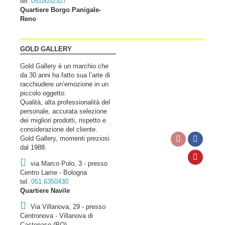
tel.
0510032327
Quartiere Borgo Panigale-
Reno
GOLD GALLERY
Gold Gallery è un marchio che
da 30 anni ha fatto sua l’arte di
racchiudere un’emozione in un
piccolo oggetto.
Qualità, alta professionalità del
personale, accurata selezione
dei migliori prodotti, rispetto e
considerazione del cliente.
Gold Gallery, momenti preziosi
dal 1988.
via Marco Polo, 3 - presso
Centro Lame - Bologna
tel.
051 6350430
Quartiere Navile
Via Villanova, 29 - presso
Centronova - Villanova di
Castenaso (BO)