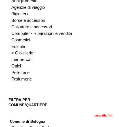
Abbigliamento
Agenzie di viaggio
Bigiotteria
Borse e accessori
Calzature e accessori
Computer - Riparazioni e vendita
Cosmetici
Edicole
> Gioiellerie
Ipermercati
Ottici
Pelletterie
Profumerie
FILTRA PER
COMUNE/QUARTIERE
cancella filtri
Comune di Bologna