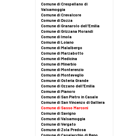
Comune di Crespellano di
Valsamoggia
Comune di Crevalcore
Comune di Dozza
Comune di Granarolo dell'Emilia
Comune di Grizzana Morandi
Comune di Imola
Comune di Loiano
Comune di Malalbergo
Comune di Marzabotto
Comune di Medicina
Comune di Minerbio
Comune di Monterenzio
Comune di Monteveglio
Comune di Osteria Grande
Comune di Ozzano dell'Emilia
Comune di Pianoro
Comune di San Pietro in Casale
Comune di San Vincenzo di Galliera
Comune di Sasso Marconi
Comune di Savigno
Comune di Valsamoggia
Comune di Vergato
Comune di Zola Predosa
Comune di Casalecchio di Reno