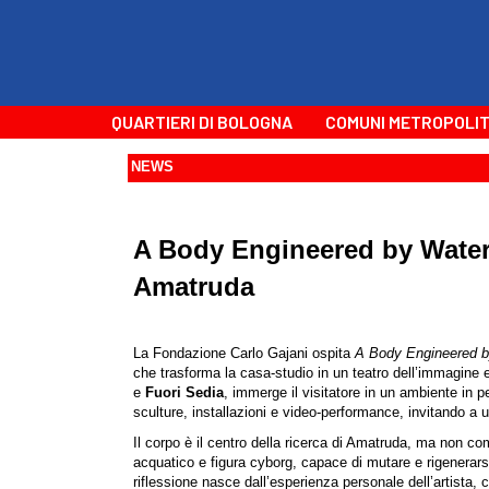
QUARTIERI DI BOLOGNA
COMUNI METROPOLIT
NEWS
A Body Engineered by Water 
Amatruda
La Fondazione Carlo Gajani ospita
A Body Engineered b
che trasforma la casa-studio in un teatro dell’immagine e
e
Fuori Sedia
, immerge il visitatore in un ambiente in 
sculture, installazioni e video-performance, invitando a 
Il corpo è il centro della ricerca di Amatruda, ma non c
acquatico e figura cyborg, capace di mutare e rigenerarsi
riflessione nasce dall’esperienza personale dell’artista,